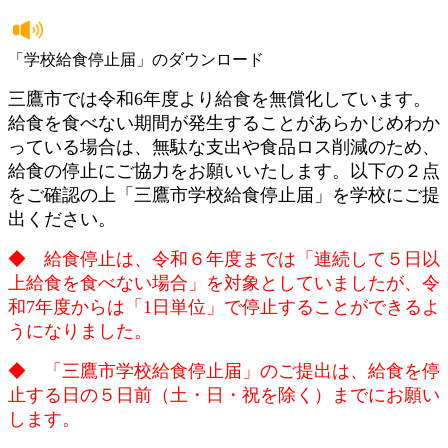
「学校給食停止届」のダウンロード
三鷹市では令和6年度より給食を無償化しています。
給食を食べない期間が発生することがあらかじめわか
っている場合は、無駄な支出や食品ロス削減のため、
給食の停止にご協力をお願いいたします。以下の２点
をご確認の上「三鷹市学校給食停止届」を学校にご提
出ください。
◆ 給食停止は、令和６年度までは「連続して５日以
上給食を食べない場合」を対象としていましたが、令
和7年度からは「1日単位」で停止することができるよ
うになりました。
◆ 「三鷹市学校給食停止届」のご提出は、給食を停
止する日の５日前（土・日・祝を除く）までにお願い
します。